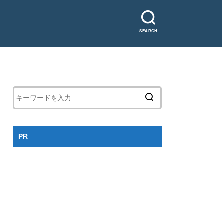
SEARCH
PR