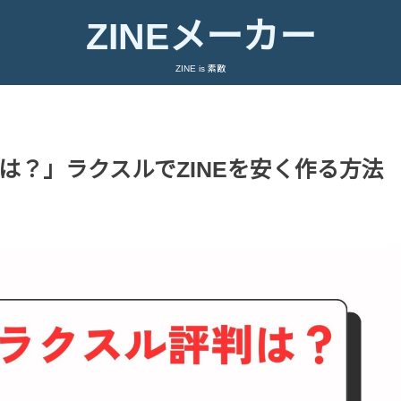
ZINEメーカー
ZINE is 素敵
は？」ラクスルでZINEを安く作る方法