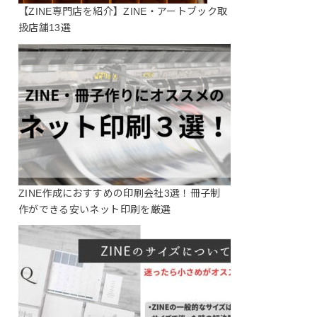
【ZINE専門店を紹介】ZINE・アートブック取
扱店舗13選
ZINE作成におすすめの印刷会社3選！冊子制
作ができる安いネット印刷を厳選