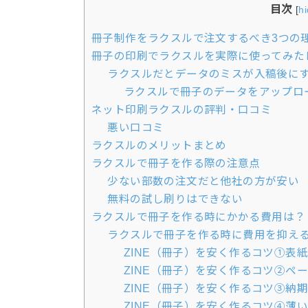
目次
[
h
冊子制作をラクスルで注文するべき3つの
冊子の印刷でラクスルを実際に使ってみた
ラクスルだとデータのミスが入稿後に
ラクスルで冊子のデータをアップロ
ネット印刷ラクスルの評判・口コミ
悪い口コミ
ラクスルのメリットまとめ
ラクスルで冊子を作る際の注意点
少ない部数の注文だと他社の方が安い
無料の試し刷りはできない
ラクスルで冊子を作る時にかかる費用は？
ラクスルで冊子を作る時に費用を抑える
ZINE（冊子）を安く作るコツ①表
ZINE（冊子）を安く作るコツ②ペ
ZINE（冊子）を安く作るコツ③納
ZINE（冊子）を安く作るコツ④薄