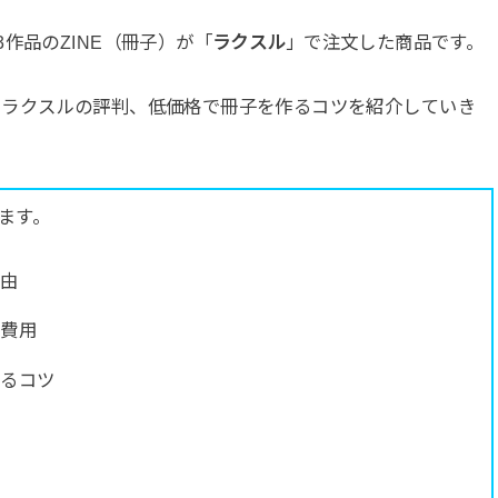
3作品のZINE（冊子）が「
ラクスル
」で注文した商品です。
やラクスルの評判、低価格で冊子を作るコツを紹介していき
ます。
理由
の費用
えるコツ