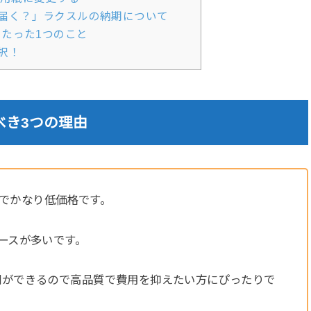
届く？」ラクスルの納期について
きたった1つのこと
択！
べき3つの理由
でかなり低価格です。
ースが多いです。
刷ができるので高品質で費用を抑えたい方にぴったりで