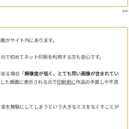
>>
機能がサイト内にあります。
るので初めてネット印刷を利用する方も安心です。
がある場合「
解像度が低く、とても荒い画像が含まれてい
ドした画面に表示されるので
印刷前に
作品の手直しや不具
お金を無駄にしてしまうという大きなミスをなくすことが