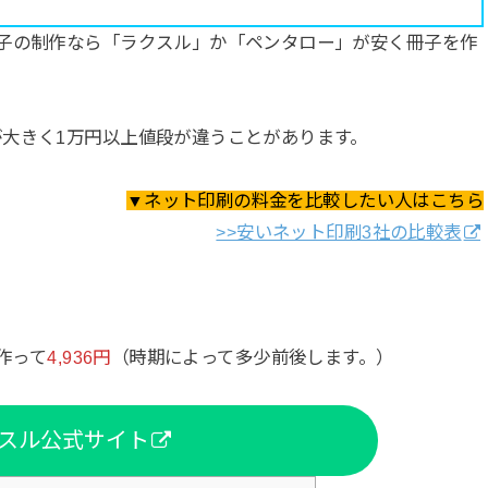
子の制作なら「ラクスル」か「ペンタロー」が安く冊子を作
大きく1万円以上値段が違うことがあります。
▼ネット印刷の料金を比較したい人はこちら
>>安いネット印刷3社の比較表
。
作って
4,936円
（時期によって多少前後します。）
スル公式サイト